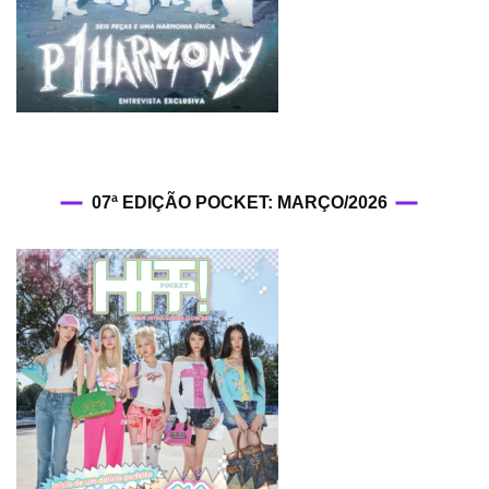
07ª EDIÇÃO POCKET: MARÇO/2026