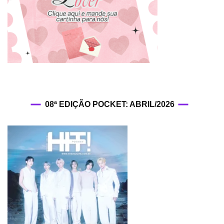
08ª EDIÇÃO POCKET: ABRIL/2026