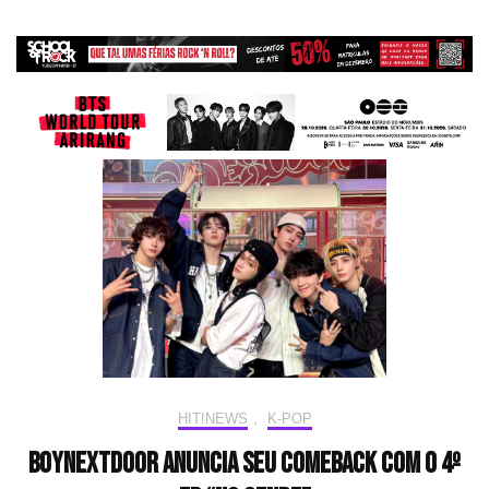
HIT!NEWS
,
K-POP
BOYNEXTDOOR anuncia seu comeback com o 4º