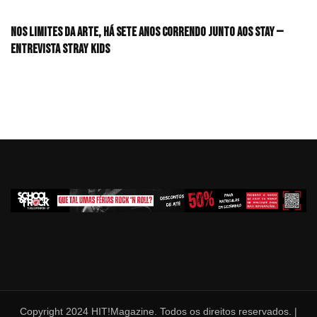
Nos limites da arte, há sete anos correndo junto aos STAY —
Entrevista Stray Kids
Copyright 2024 HIT!Magazine. Todos os direitos reservados. |