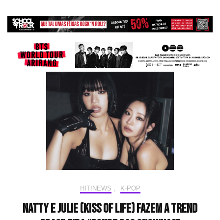
HIT!NEWS
,
K-POP
Natty e Julie (KISS OF LIFE) fazem a trend