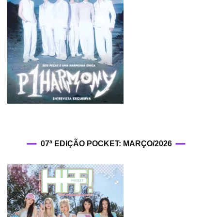
07ª EDIÇÃO POCKET: MARÇO/2026