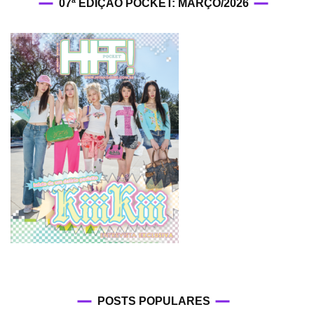
07ª EDIÇÃO POCKET: MARÇO/2026
POSTS POPULARES