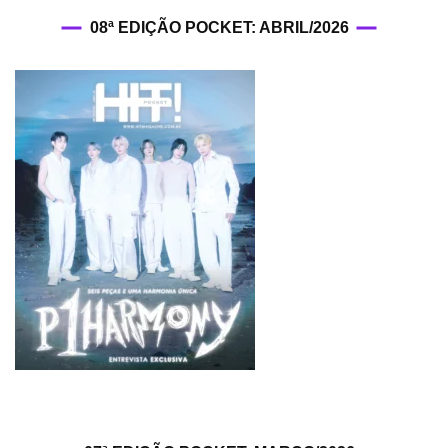
08ª EDIÇÃO POCKET: ABRIL/2026