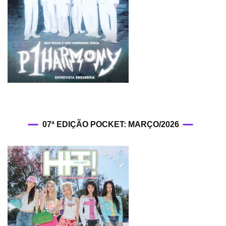
07ª EDIÇÃO POCKET: MARÇO/2026