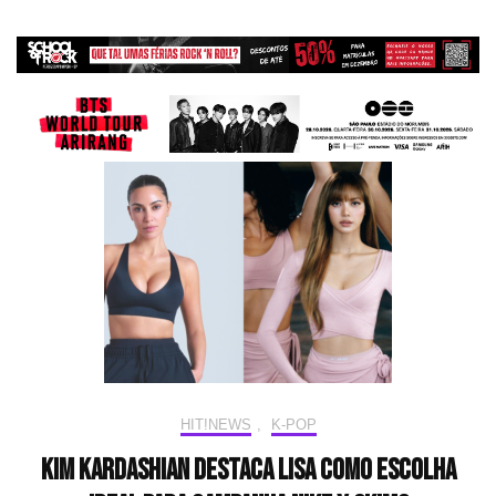
HIT!NEWS
,
K-POP
Kim Kardashian destaca LISA como escolha