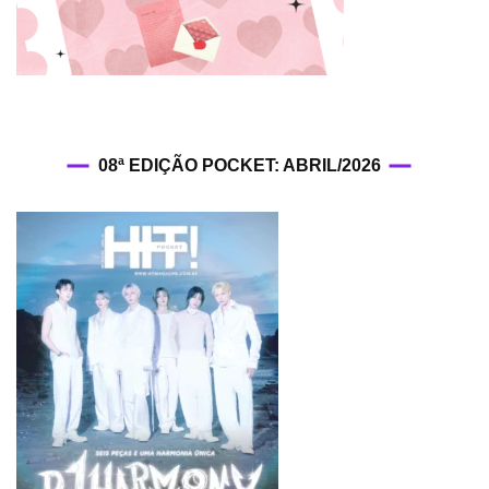
08ª EDIÇÃO POCKET: ABRIL/2026