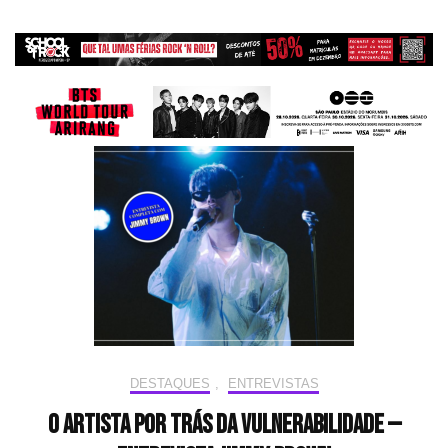
DESTAQUES
,
ENTREVISTAS
O artista por trás da vulnerabilidade —