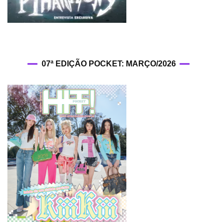
07ª EDIÇÃO POCKET: MARÇO/2026