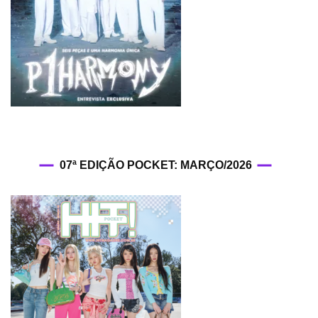
07ª EDIÇÃO POCKET: MARÇO/2026