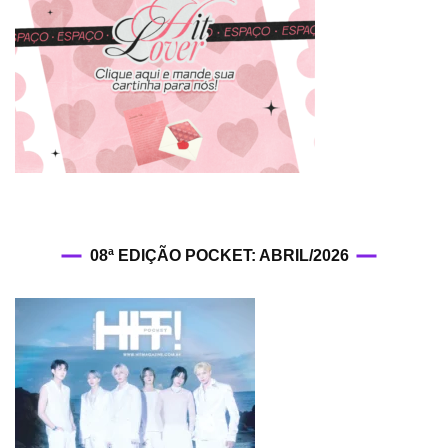
08ª EDIÇÃO POCKET: ABRIL/2026