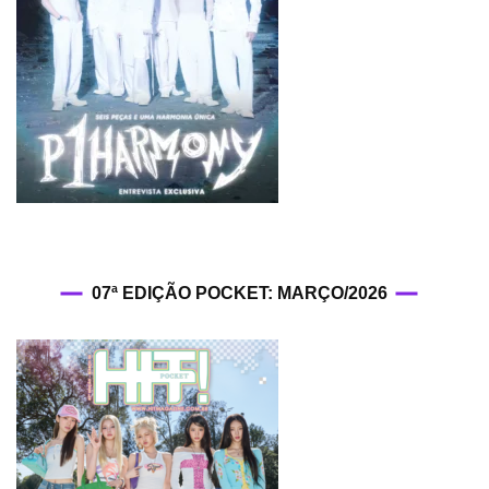
07ª EDIÇÃO POCKET: MARÇO/2026