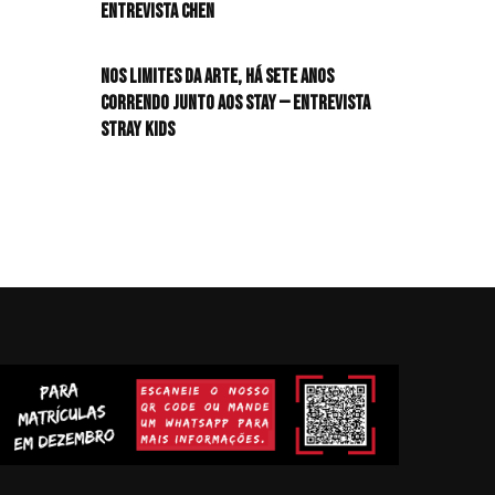
Entrevista CHEN
Nos limites da arte, há sete anos
correndo junto aos STAY — Entrevista
Stray Kids