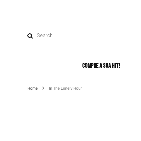
Search
for:
COMPRE A SUA HIT!
Home
In The Lonely Hour