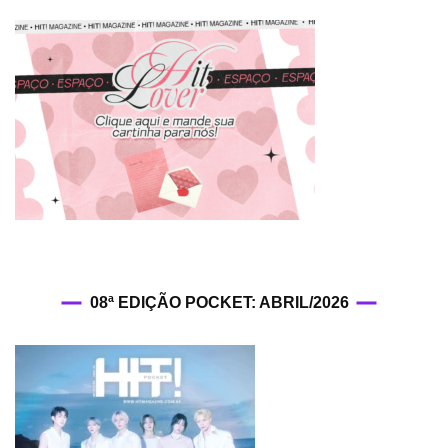
domingo
08ª EDIÇÃO POCKET: ABRIL/2026