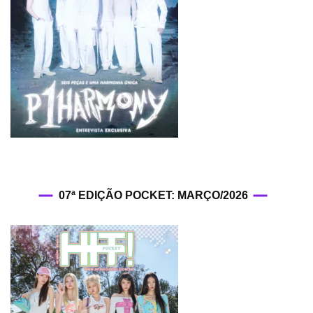
07ª EDIÇÃO POCKET: MARÇO/2026