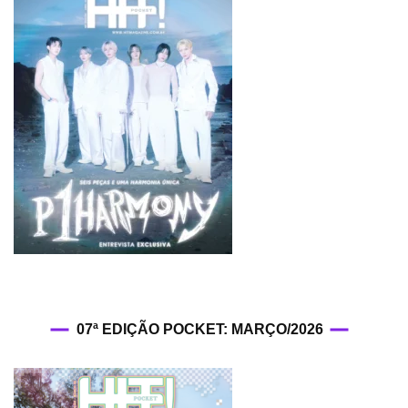
07ª EDIÇÃO POCKET: MARÇO/2026