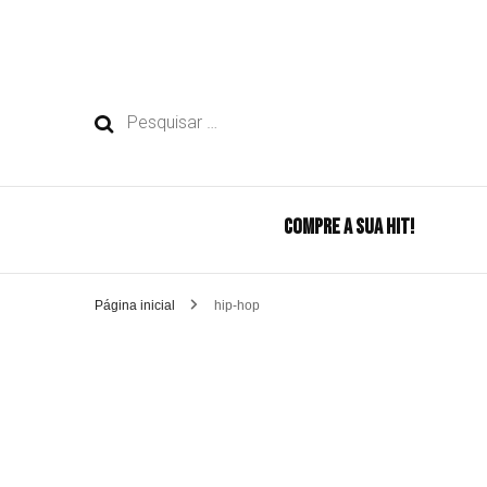
Pesquisar
por:
COMPRE A SUA HIT!
Página inicial
hip-hop