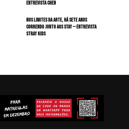
Entrevista CHEN
Nos limites da arte, há sete anos
correndo junto aos STAY — Entrevista
Stray Kids