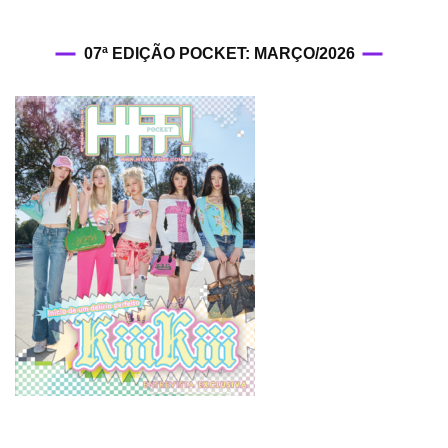
07ª EDIÇÃO POCKET: MARÇO/2026