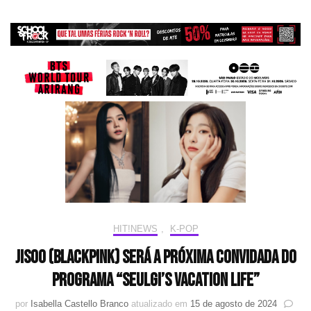
HIT!NEWS
,
K-POP
Jisoo (BLACKPINK) será a próxima convidada do
programa “Seulgi’s Vacation Life”
por
Isabella Castello Branco
atualizado em
15 de agosto de 2024