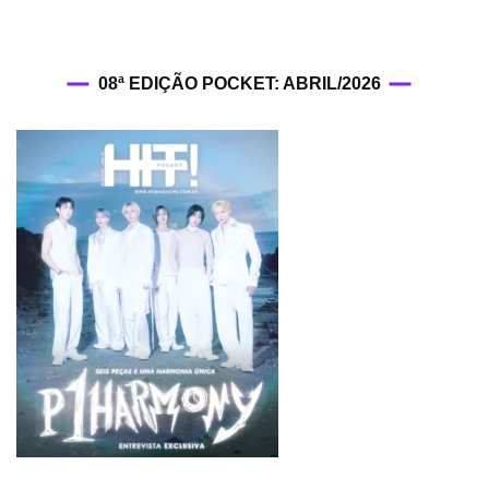
08ª EDIÇÃO POCKET: ABRIL/2026