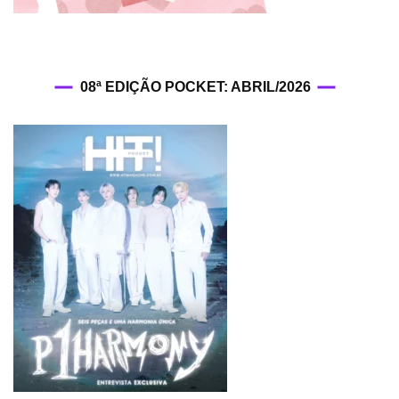
08ª EDIÇÃO POCKET: ABRIL/2026