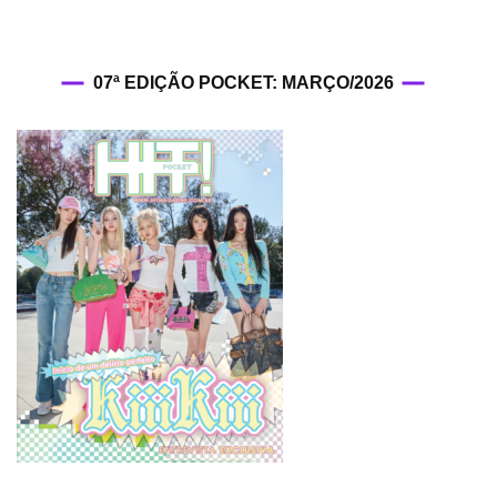
07ª EDIÇÃO POCKET: MARÇO/2026