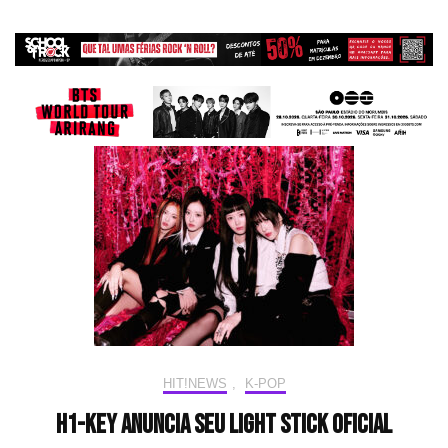
HIT!NEWS
,
K-POP
H1-KEY anuncia seu light stick oficial