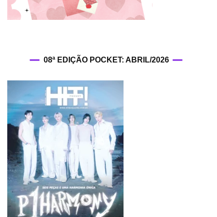
08ª EDIÇÃO POCKET: ABRIL/2026