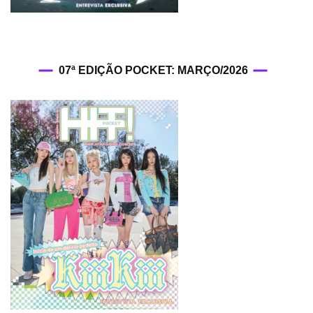
07ª EDIÇÃO POCKET: MARÇO/2026