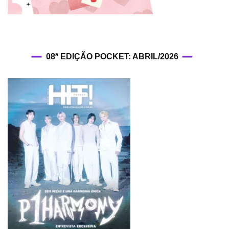
08ª EDIÇÃO POCKET: ABRIL/2026