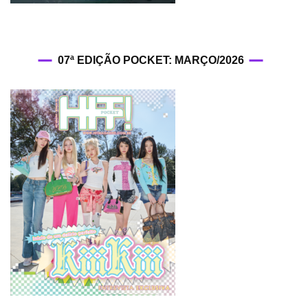
07ª EDIÇÃO POCKET: MARÇO/2026