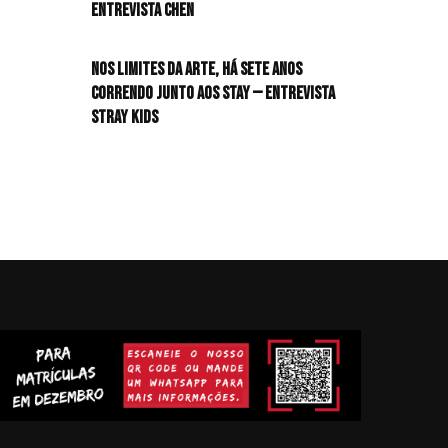
Entrevista CHEN
Nos limites da arte, há sete anos
correndo junto aos STAY — Entrevista
Stray Kids