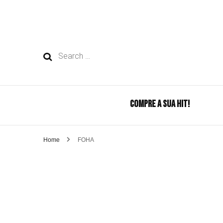
Search
for:
COMPRE A SUA HIT!
Home
FOHA