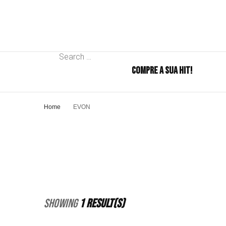
Search
COMPRE A SUA HIT!
for:
Home
EVON
Showing
1 Result(s)