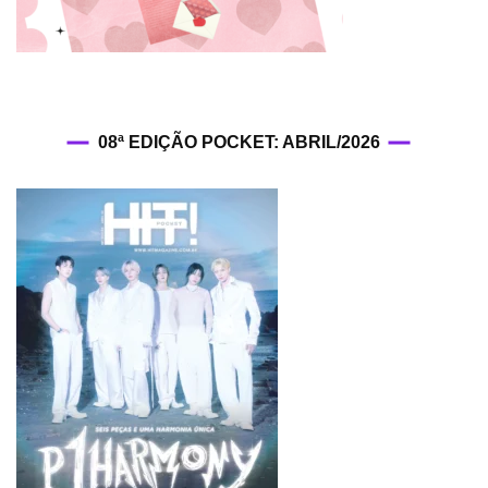
08ª EDIÇÃO POCKET: ABRIL/2026