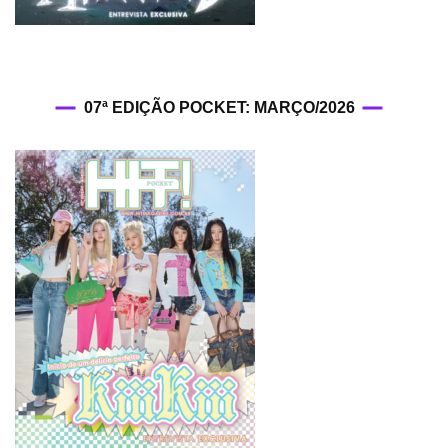
07ª EDIÇÃO POCKET: MARÇO/2026