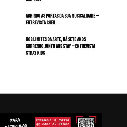
Abrindo as portas da sua musicalidade —
Entrevista CHEN
Nos limites da arte, há sete anos
correndo junto aos STAY — Entrevista
Stray Kids