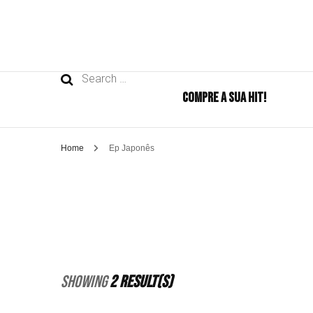
Search
COMPRE A SUA HIT!
for:
Home
Ep Japonês
Showing
2 Result(s)