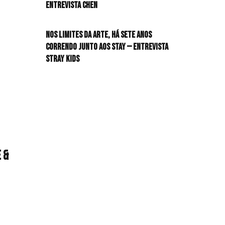
Entrevista CHEN
Nos limites da arte, há sete anos
correndo junto aos STAY — Entrevista
Stray Kids
 &