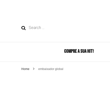
Search
for:
COMPRE A SUA HIT!
Home
embaixador global