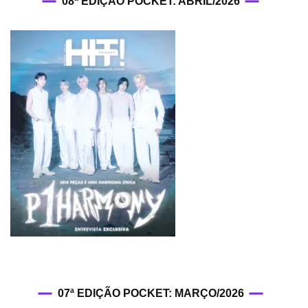
08ª EDIÇÃO POCKET: ABRIL/2026
07ª EDIÇÃO POCKET: MARÇO/2026