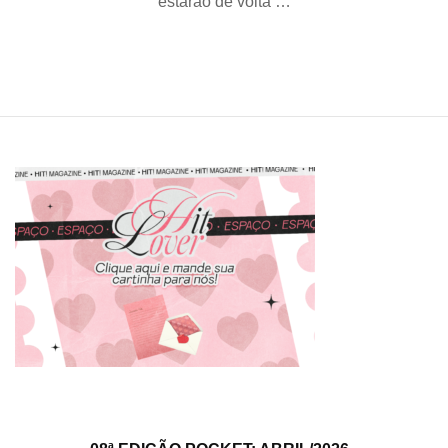
estarão de volta …