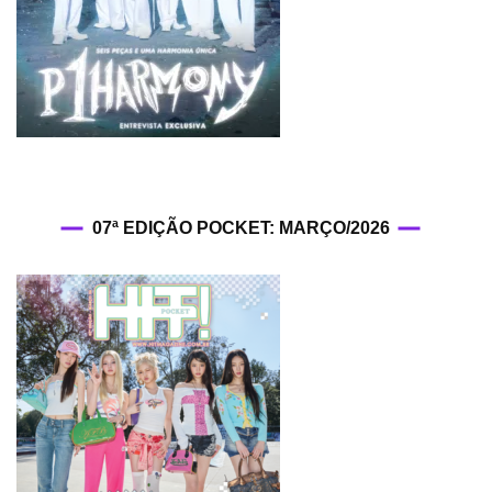
07ª EDIÇÃO POCKET: MARÇO/2026