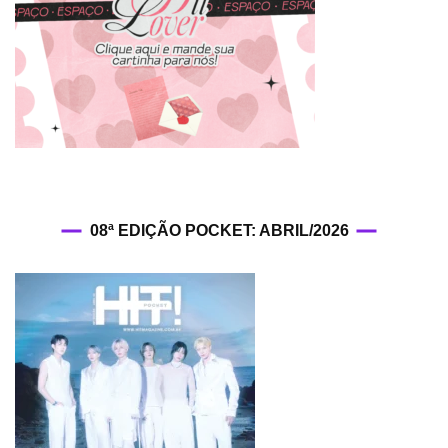
08ª EDIÇÃO POCKET: ABRIL/2026