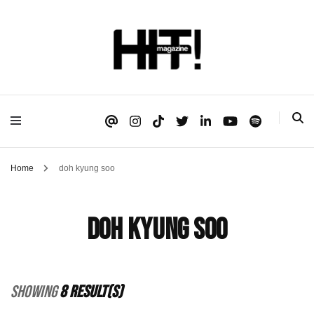
Se é HIT, está aqui!
HIT!Magazine
Home
doh kyung soo
doh kyung soo
Showing
8 Result(s)