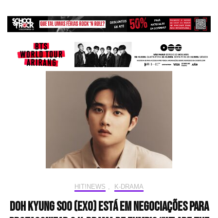
HIT!NEWS
,
K-DRAMA
Doh Kyung Soo (EXO) está em negociações para