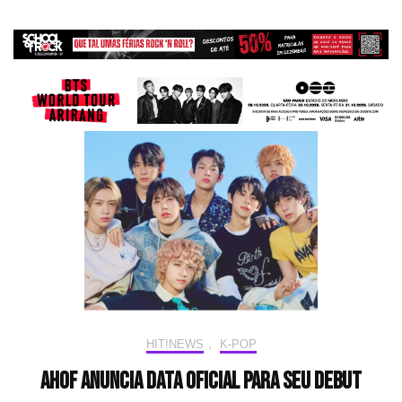
HIT!NEWS
,
K-POP
AHOF anuncia data oficial para seu debut