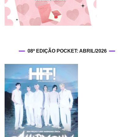
08ª EDIÇÃO POCKET: ABRIL/2026