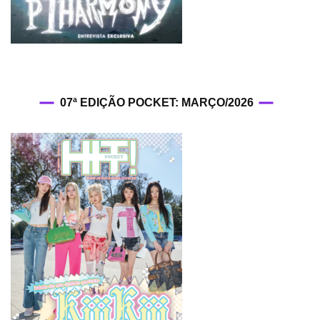
07ª EDIÇÃO POCKET: MARÇO/2026