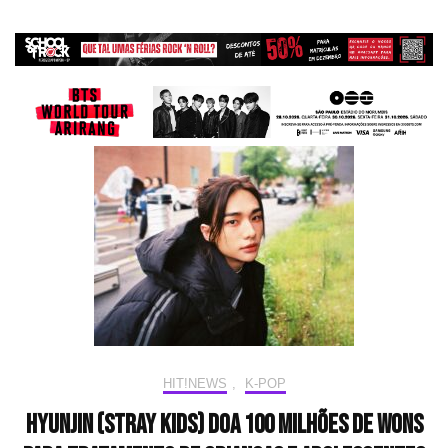
HIT!NEWS
,
K-POP
Hyunjin (Stray Kids) doa 100 milhões de wons