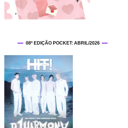
08ª EDIÇÃO POCKET: ABRIL/2026