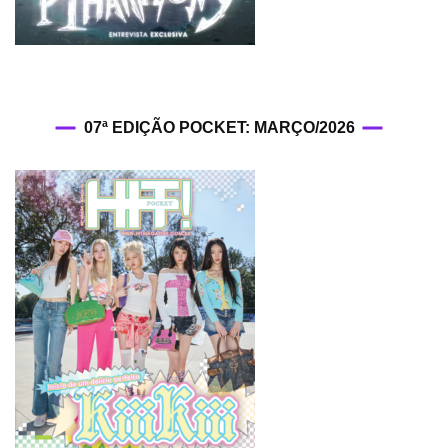
07ª EDIÇÃO POCKET: MARÇO/2026