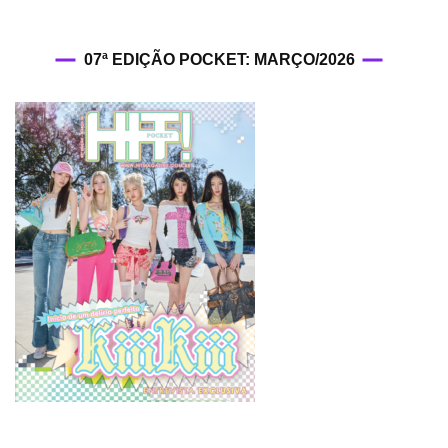
07ª EDIÇÃO POCKET: MARÇO/2026