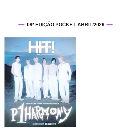
08ª EDIÇÃO POCKET: ABRIL/2026