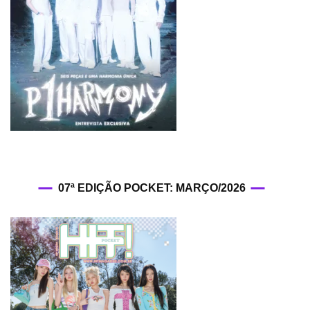
07ª EDIÇÃO POCKET: MARÇO/2026