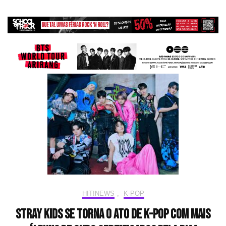
HIT!NEWS
,
K-POP
Stray Kids se torna o ato de K-pop com mais