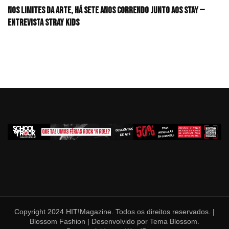
Nos limites da arte, há sete anos correndo junto aos STAY —
Entrevista Stray Kids
Copyright 2024 HIT!Magazine. Todos os direitos reservados. |
Blossom Fashion | Desenvolvido por
Tema Blossom
.