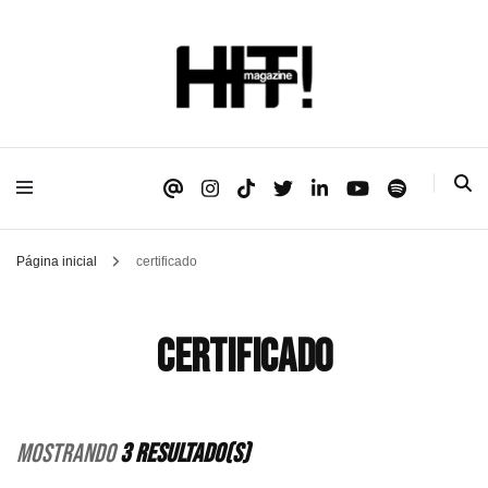
Se é HIT, está aqui!
HIT!Magazine
Página inicial
certificado
certificado
Mostrando
3 Resultado(s)