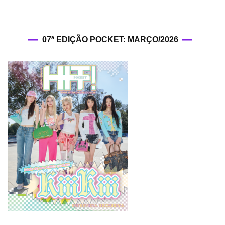
07ª EDIÇÃO POCKET: MARÇO/2026