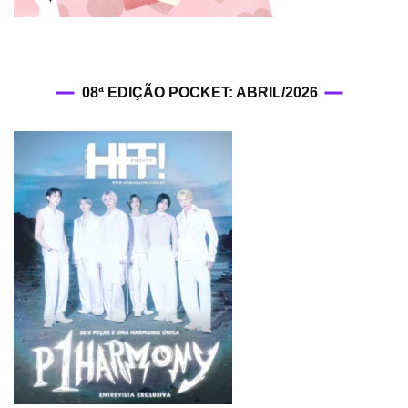
08ª EDIÇÃO POCKET: ABRIL/2026