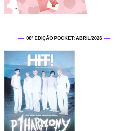
08ª EDIÇÃO POCKET: ABRIL/2026