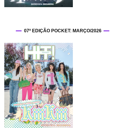
07ª EDIÇÃO POCKET: MARÇO/2026