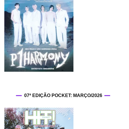
07ª EDIÇÃO POCKET: MARÇO/2026