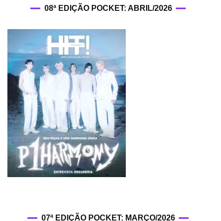
08ª EDIÇÃO POCKET: ABRIL/2026
07ª EDIÇÃO POCKET: MARÇO/2026