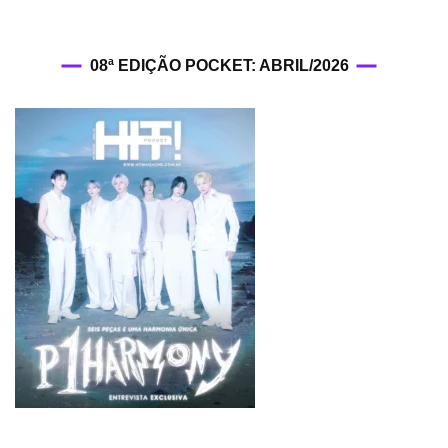
08ª EDIÇÃO POCKET: ABRIL/2026