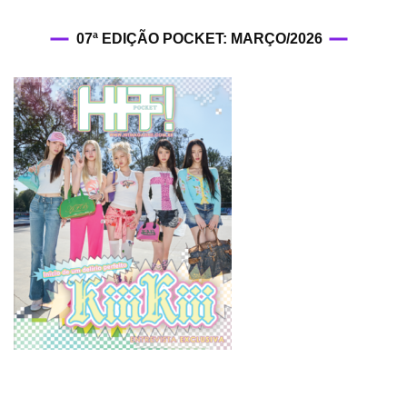
07ª EDIÇÃO POCKET: MARÇO/2026