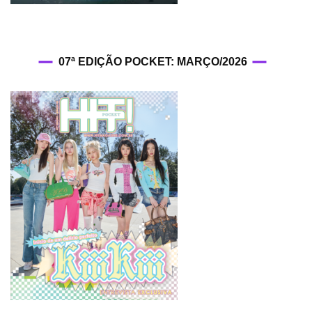
07ª EDIÇÃO POCKET: MARÇO/2026