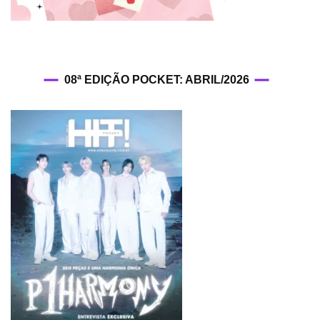
08ª EDIÇÃO POCKET: ABRIL/2026