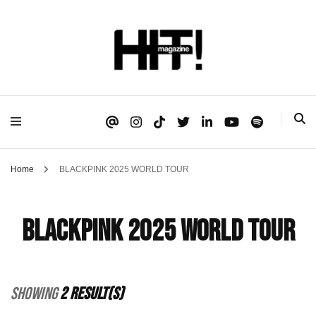
Se é HIT, está aqui!
HIT!Magazine
Home
BLACKPINK 2025 WORLD TOUR
BLACKPINK 2025 WORLD TOUR
Showing
2 Result(s)