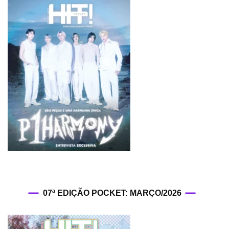
07ª EDIÇÃO POCKET: MARÇO/2026