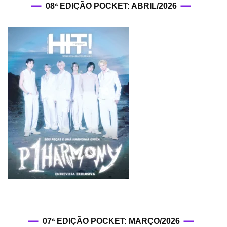
08ª EDIÇÃO POCKET: ABRIL/2026
07ª EDIÇÃO POCKET: MARÇO/2026