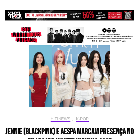
HIT!NEWS
,
K-POP
JENNIE (BLACKPINK) e aespa marcam presença no