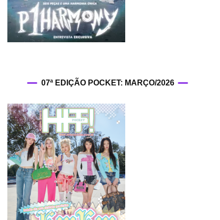
07ª EDIÇÃO POCKET: MARÇO/2026