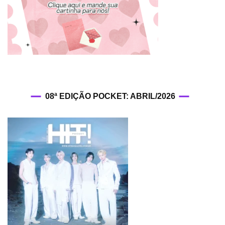
08ª EDIÇÃO POCKET: ABRIL/2026