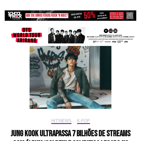
HIT!NEWS
,
K-POP
Jung Kook ultrapassa 7 bilhões de streams