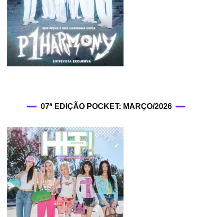
07ª EDIÇÃO POCKET: MARÇO/2026