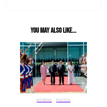
You may also like...
HIT!NEWS
,
POLÍTICA