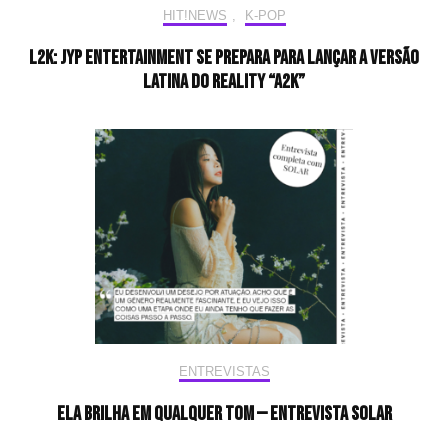
HIT!NEWS
,
K-POP
L2K: JYP Entertainment se prepara para lançar a versão
latina do reality “A2K”
ENTREVISTAS
Ela brilha em qualquer tom — Entrevista Solar