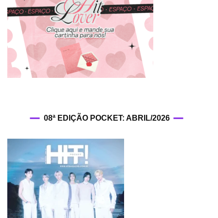
08ª EDIÇÃO POCKET: ABRIL/2026