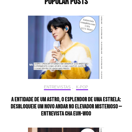
Popular Posts
ENTREVISTAS
,
K-POP
A entidade de um astro, o esplendor de uma estrela:
desbloqueie um novo andar no elevador misterioso —
Entrevista CHA EUN-WOO