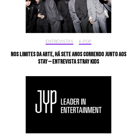
ENTREVISTAS
,
K-POP
Nos limites da arte, há sete anos correndo junto aos
STAY — Entrevista Stray Kids