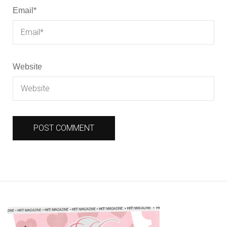
Email
*
Website