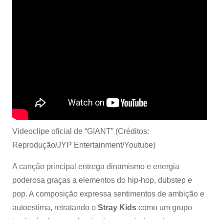
Videoclipe oficial de “GIANT” (Créditos:
Reprodução/JYP Entertainment/Youtube)
A canção principal entrega dinamismo e energia
poderosa graças a elementos do hip-hop, dubstep e
pop. A composição expressa sentimentos de ambição e
autoestima, retratando o
Stray Kids
como um grupo