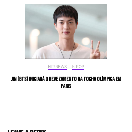
HIT!NEWS
,
K-POP
Jin (BTS) iniciará o revezamento da tocha olímpica em
Paris