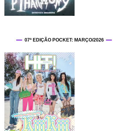
07ª EDIÇÃO POCKET: MARÇO/2026