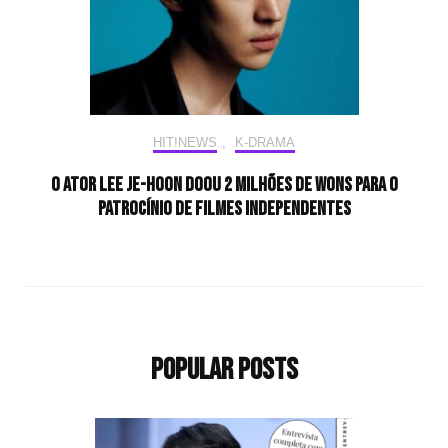
HIT!NEWS
,
K-DRAMA
O ator Lee Je-Hoon doou 2 milhões de wons para o
patrocínio de filmes independentes
Popular Posts