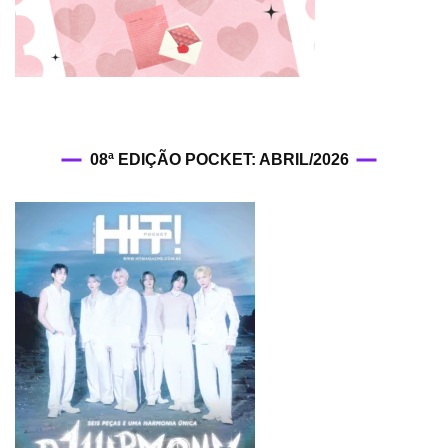
08ª EDIÇÃO POCKET: ABRIL/2026