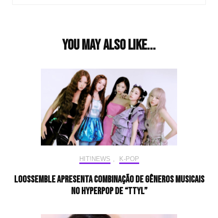
You may also like...
HIT!NEWS
,
K-POP
Loossemble apresenta combinação de gêneros musicais
no hyperpop de “TTYL”