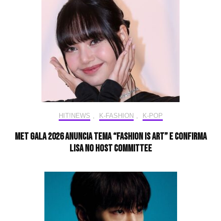
HIT!NEWS
,
K-FASHION
,
K-POP
Met Gala 2026 anuncia tema “Fashion Is Art” e confirma
LISA no Host Committee