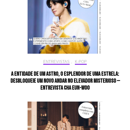
ENTREVISTAS
,
K-POP
A entidade de um astro, o esplendor de uma estrela:
desbloqueie um novo andar no elevador misterioso —
Entrevista CHA EUN-WOO