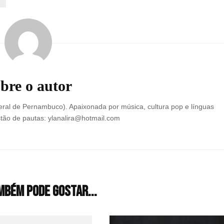
bre o autor
ral de Pernambuco). Apaixonada por música, cultura pop e línguas
tão de pautas: ylanalira@hotmail.com
mbém pode gostar...