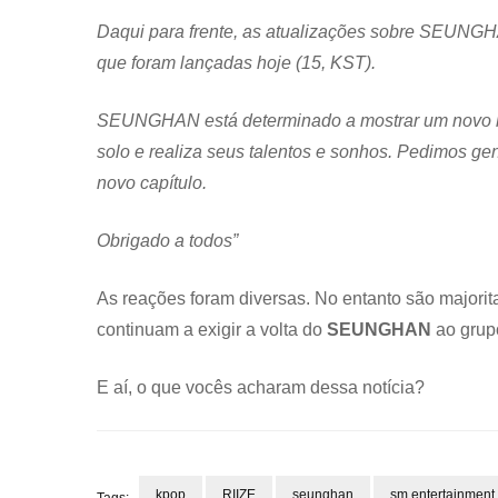
Daqui para frente, as atualizações sobre SEUNGHA
que foram lançadas hoje (15, KST).
SEUNGHAN está determinado a mostrar um novo l
solo e realiza seus talentos e sonhos. Pedimos ge
novo capítulo.
Obrigado a todos”
As reações foram diversas. No entanto são majorita
continuam a exigir a volta do
SEUNGHAN
ao grup
E aí, o que vocês acharam dessa notícia?
kpop
RIIZE
seunghan
sm entertainment