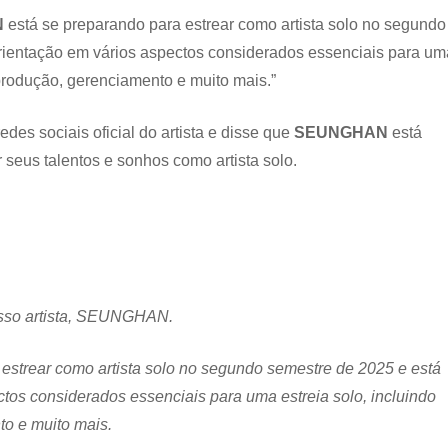
N
está se preparando para estrear como artista solo no segundo
orientação em vários aspectos considerados essenciais para um
 produção, gerenciamento e muito mais.”
es sociais oficial do artista e disse que
SEUNGHAN
está
 seus talentos e sonhos como artista solo.
osso artista, SEUNGHAN.
trear como artista solo no segundo semestre de 2025 e está
ctos considerados essenciais para uma estreia solo, incluindo
to e muito mais.