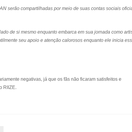
N serão compartilhadas por meio de suas contas sociais oficia
ado de si mesmo enquanto embarca em sua jornada como arti
ntilmente seu apoio e atenção calorosos enquanto ele inicia es
riamente negativas, já que os fãs não ficaram satisfeitos e
o RIIZE.