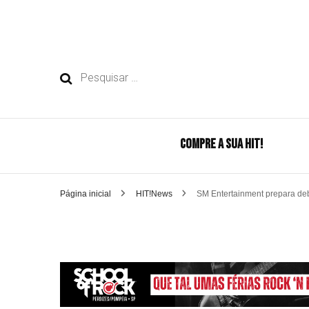
Pesquisar
por:
COMPRE A SUA HIT!
Página inicial
HIT!News
SM Entertainment prepara de