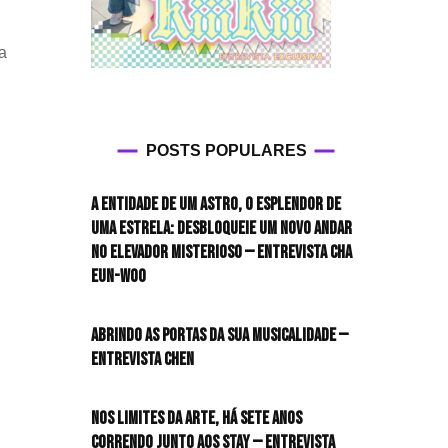
a
POSTS POPULARES
A entidade de um astro, o esplendor de
uma estrela: desbloqueie um novo andar
no elevador misterioso — Entrevista CHA
EUN-WOO
Abrindo as portas da sua musicalidade —
Entrevista CHEN
Nos limites da arte, há sete anos
correndo junto aos STAY — Entrevista