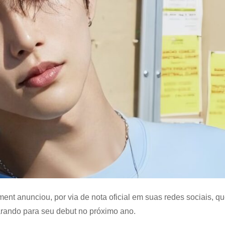
RIIZE)
para
2025
nt anunciou, por via de nota oficial em suas redes sociais, qu
rando para seu debut no próximo ano.