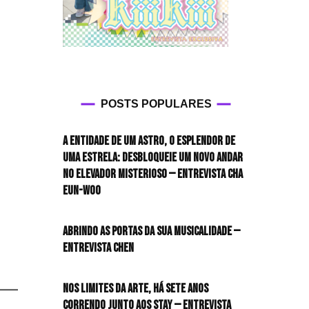
POSTS POPULARES
A entidade de um astro, o esplendor de
uma estrela: desbloqueie um novo andar
no elevador misterioso — Entrevista CHA
EUN-WOO
Abrindo as portas da sua musicalidade —
Entrevista CHEN
Nos limites da arte, há sete anos
correndo junto aos STAY — Entrevista