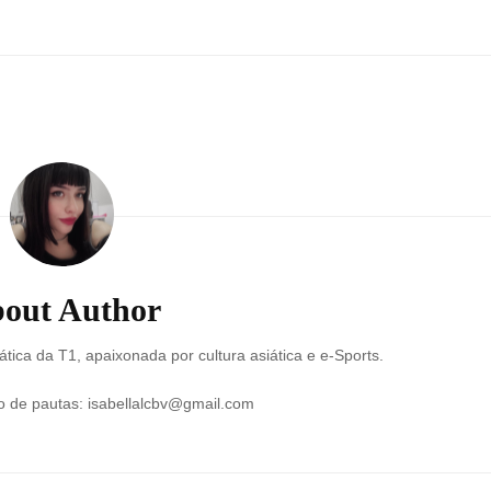
out Author
ática da T1, apaixonada por cultura asiática e e-Sports.
o de pautas: isabellalcbv@gmail.com