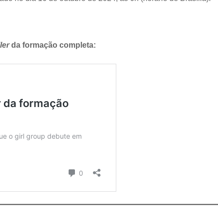
iler
da formação completa: