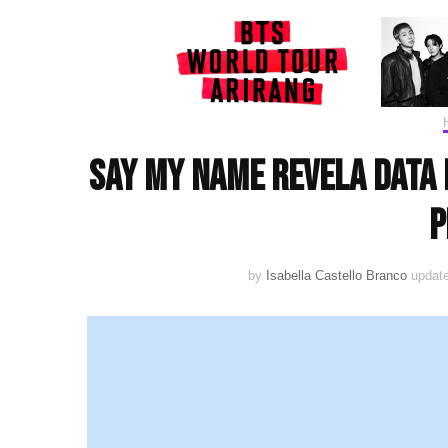
SAY MY NAME revela data 
p
by
Isabella Castello Branco
updat