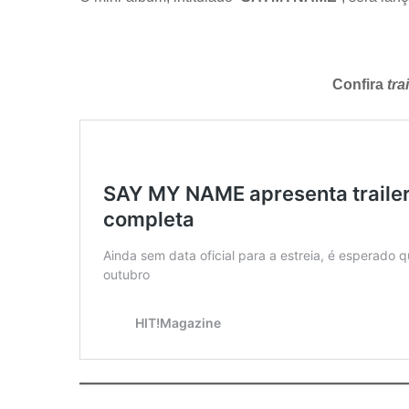
Confira
tra