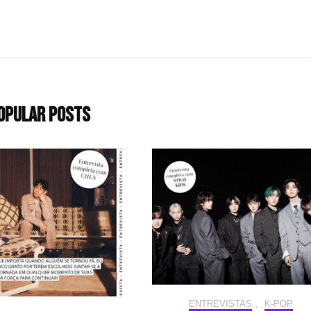
opular Posts
ENTREVISTAS
,
K-POP