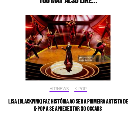
You may also like...
HIT!NEWS
,
K-POP
LISA (BLACKPINK) faz história ao ser a primeira artista de
K-pop a se apresentar no Oscars