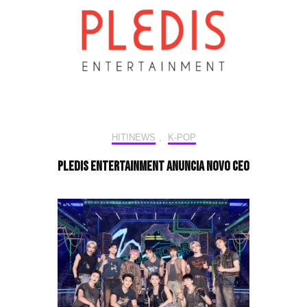
HIT!NEWS
,
K-POP
PLEDIS Entertainment anuncia novo CEO