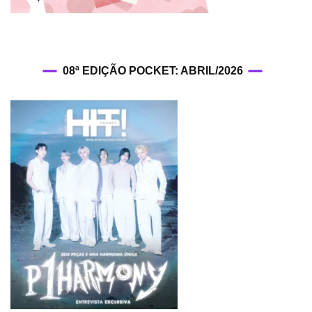
08ª EDIÇÃO POCKET: ABRIL/2026