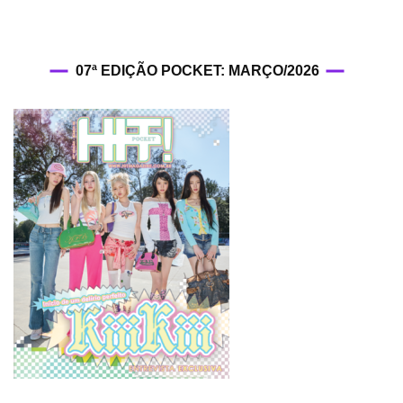
07ª EDIÇÃO POCKET: MARÇO/2026