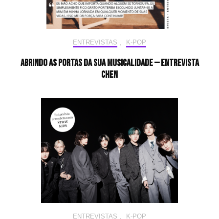
ENTREVISTAS
,
K-POP
Abrindo as portas da sua musicalidade — Entrevista
CHEN
ENTREVISTAS
,
K-POP