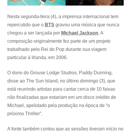
Nesta segunda-feira (4), a imprensa internacional tem
repercutido que o
BTS
gravou uma música que nunca
chegou a ser lançada por
Michael Jackson
. A
composição originalmente fez parte de um projeto
trabalhado pelo Rei do Pop durante sua viagem
particular à Irlanda, em 2006.
O dono do Grouse Lodge Studios, Paddy Dunning,
disse ao The Sun Island, no último domingo (3), que
está reunindo artistas para cantar cerca de 10 faixas
não finalizadas que estariam em um disco inédito de
Michael, apelidado pela produção na época de “o
próximo Thriller”.
A fonte também contou que as sessões tiveram início no