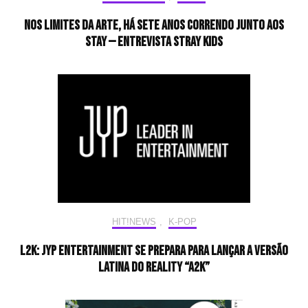
Nos limites da arte, há sete anos correndo junto aos
STAY — Entrevista Stray Kids
HIT!NEWS
,
K-POP
L2K: JYP Entertainment se prepara para lançar a versão
latina do reality “A2K”