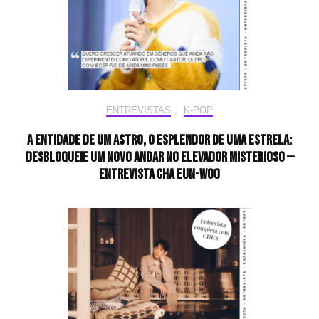
ENTREVISTAS
,
K-POP
A entidade de um astro, o esplendor de uma estrela:
desbloqueie um novo andar no elevador misterioso —
Entrevista CHA EUN-WOO