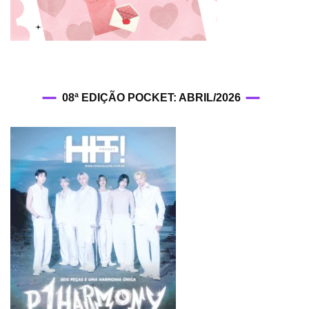
08ª EDIÇÃO POCKET: ABRIL/2026