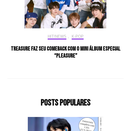
HIT!NEWS
,
K-POP
TREASURE faz seu comeback com o mini álbum especial
“PLEASURE”
Posts populares