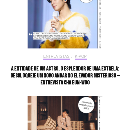
ENTREVISTAS
,
K-POP
A entidade de um astro, o esplendor de uma estrela:
desbloqueie um novo andar no elevador misterioso —
Entrevista CHA EUN-WOO