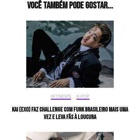
Você também pode gostar...
HIT!NEWS
,
K-POP
KAI (EXO) faz challenge com funk brasileiro mais uma
vez e leva fãs à loucura