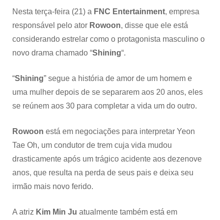
Nesta terça-feira (21) a
FNC Entertainment
, empresa
responsável pelo ator
Rowoon
, disse que ele está
considerando estrelar como o protagonista masculino o
novo drama chamado “
Shining
“.
“
Shining
” segue a história de amor de um homem e
uma mulher depois de se separarem aos 20 anos, eles
se reúnem aos 30 para completar a vida um do outro.
Rowoon
está em negociações para interpretar Yeon
Tae Oh, um condutor de trem cuja vida mudou
drasticamente após um trágico acidente aos dezenove
anos, que resulta na perda de seus pais e deixa seu
irmão mais novo ferido.
A atriz
Kim Min Ju
atualmente também está em