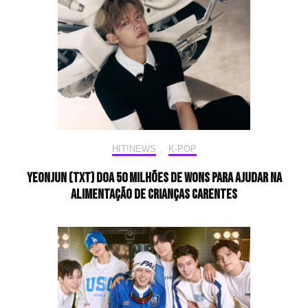
HIT!NEWS
,
K-POP
YEONJUN (TXT) doa 50 milhões de wons para ajudar na
alimentação de crianças carentes