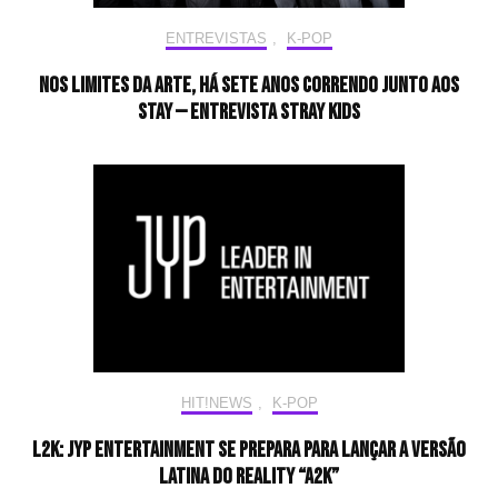
ENTREVISTAS
,
K-POP
Nos limites da arte, há sete anos correndo junto aos
STAY — Entrevista Stray Kids
HIT!NEWS
,
K-POP
L2K: JYP Entertainment se prepara para lançar a versão
latina do reality “A2K”