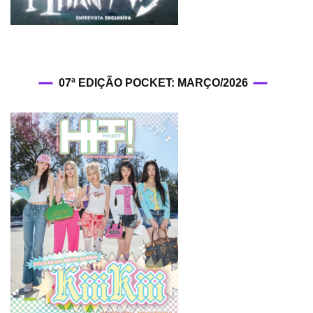
07ª EDIÇÃO POCKET: MARÇO/2026