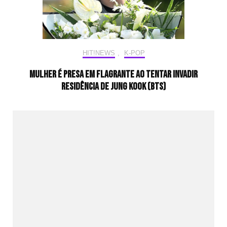
HIT!NEWS
,
K-POP
Mulher é presa em flagrante ao tentar invadir
residência de Jung Kook (BTS)