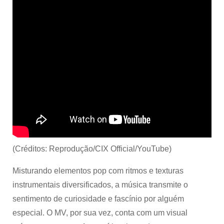
(Créditos: Reprodução/CIX Official/YouTube)
Misturando elementos pop com ritmos e texturas
instrumentais diversificados, a música transmite o
sentimento de curiosidade e fascínio por alguém
especial. O MV, por sua vez, conta com um visual