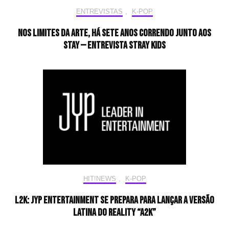
ENTREVISTAS
,
K-POP
Nos limites da arte, há sete anos correndo junto aos
STAY — Entrevista Stray Kids
HIT!NEWS
,
K-POP
L2K: JYP Entertainment se prepara para lançar a versão
latina do reality “A2K”