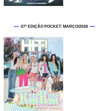
07ª EDIÇÃO POCKET: MARÇO/2026