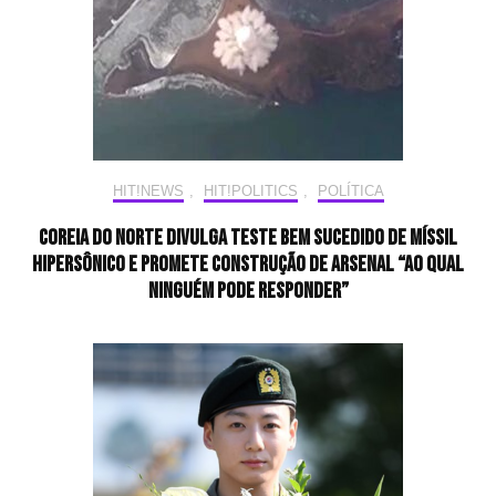
HIT!NEWS
,
HIT!POLITICS
,
POLÍTICA
Coreia do Norte divulga teste bem sucedido de míssil
hipersônico e promete construção de arsenal “ao qual
ninguém pode responder”