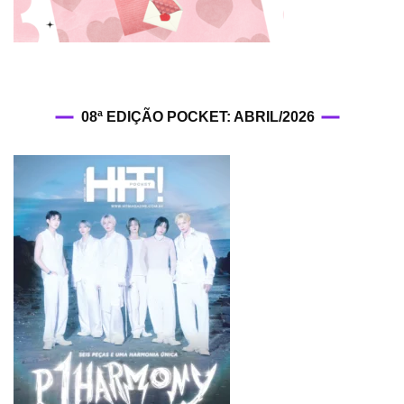
08ª EDIÇÃO POCKET: ABRIL/2026