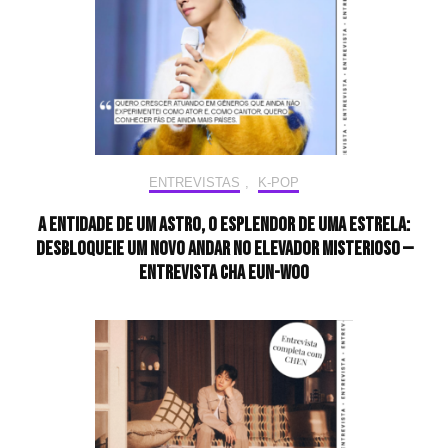
ENTREVISTAS
,
K-POP
A entidade de um astro, o esplendor de uma estrela:
desbloqueie um novo andar no elevador misterioso —
Entrevista CHA EUN-WOO