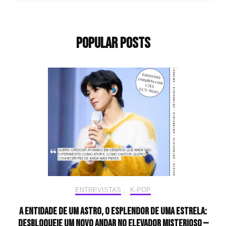
Popular Posts
ENTREVISTAS
,
K-POP
A entidade de um astro, o esplendor de uma estrela:
desbloqueie um novo andar no elevador misterioso —