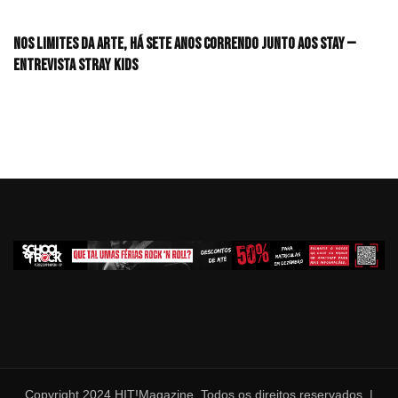
Nos limites da arte, há sete anos correndo junto aos STAY —
Entrevista Stray Kids
Copyright 2024 HIT!Magazine. Todos os direitos reservados. |