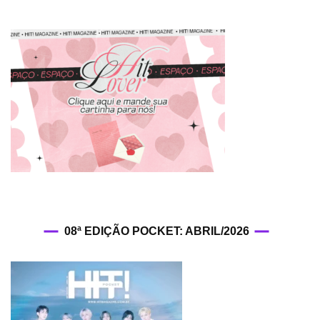
08ª EDIÇÃO POCKET: ABRIL/2026