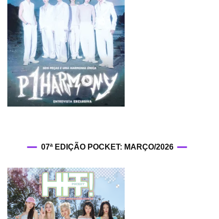
07ª EDIÇÃO POCKET: MARÇO/2026