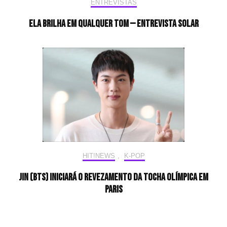
ENTREVISTAS
Ela brilha em qualquer tom — Entrevista Solar
HIT!NEWS
,
K-POP
Jin (BTS) iniciará o revezamento da tocha olímpica em
Paris