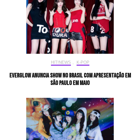
HIT!NEWS
,
K-POP
EVERGLOW anuncia show no Brasil com apresentação em
São Paulo em maio