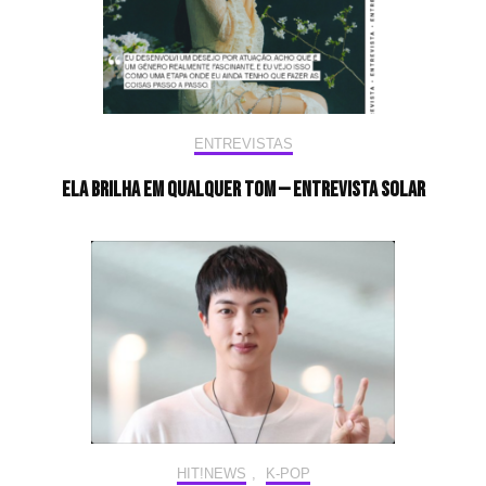
ENTREVISTAS
Ela brilha em qualquer tom — Entrevista Solar
HIT!NEWS
,
K-POP