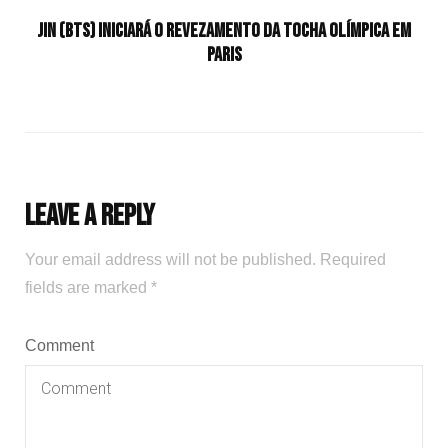
Jin (BTS) iniciará o revezamento da tocha olímpica em
Paris
Leave a Reply
Your email address will not be published.
Required
fields are marked
*
Comment