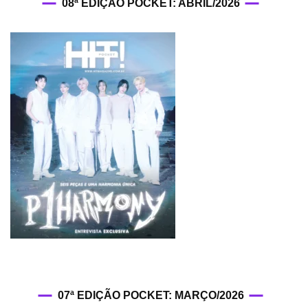
08ª EDIÇÃO POCKET: ABRIL/2026
07ª EDIÇÃO POCKET: MARÇO/2026