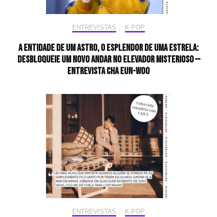
ENTREVISTAS
,
K-POP
A entidade de um astro, o esplendor de uma estrela:
desbloqueie um novo andar no elevador misterioso —
Entrevista CHA EUN-WOO
ENTREVISTAS
,
K-POP