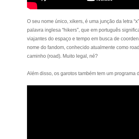
O seu nome único, xikers, é uma junção da letra “
palavra inglesa “hikers”, que em português signifi
viajantes do espaço e tempo em busca de coordenad
nome do fandom, conhecido atualmente como road𝓨
caminho (road). Muito legal, né?
Além disso, os garotos também tem um programa 