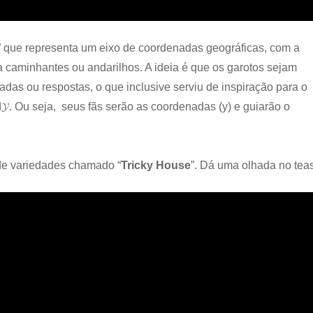
x” que representa um eixo de coordenadas geográficas, com a
ca caminhantes ou andarilhos. A ideia é que os garotos sejam
as ou respostas, o que inclusive serviu de inspiração para o
. Ou seja, seus fãs serão as coordenadas (y) e guiarão o
de variedades chamado “
Tricky House
”. Dá uma olhada no teas