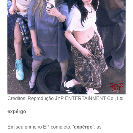
Créditos: Reprodução JYP ENTERTAINMENT Co., Ltd.
expérgo
Em seu primeiro EP completo, “
expérgo
”, as