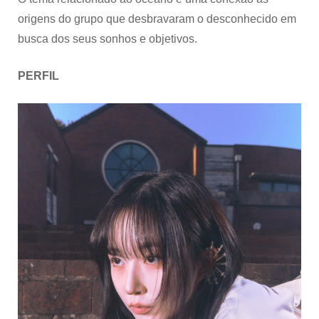
origens do grupo que desbravaram o desconhecido em
busca dos seus sonhos e objetivos.
PERFIL