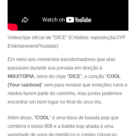
Videoclipe oficial de “DICE” (Créditos: reprodução/JYP
Entertainment/Youtube)
Em meio aos momentos transformadores que elas
passaram durante sua jornada em direção à
MIXXTOPIA
, reino do clipe “
DICE
”, a canção “
COOL
(Your rainbow)
” vem para mostrar que emoções ruins e
medos fazem parte do caminho, mas juntos podemos
encontrar um bom lugar no final do arco-íris.
Além disso, “
COOL
”
é uma faixa de balada pop que
combina o baixo 808 e a batida trap aliada à uma
variedade de sons de metálicos e cordas clássicas.