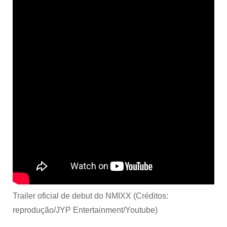
Trailer oficial de debut do NMIXX (Créditos:
reprodução/JYP Entertainment/Youtube)