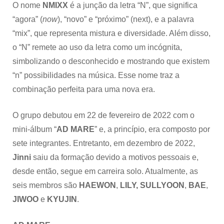
O nome
NMIXX
é a junção da letra “N”, que significa
“agora” (
now
), “novo” e “próximo” (next), e a palavra
“mix”, que representa mistura e diversidade. Além disso,
o “N” remete ao uso da letra como um incógnita,
simbolizando o desconhecido e mostrando que existem
“n” possibilidades na música. Esse nome traz a
combinação perfeita para uma nova era.
O grupo debutou em 22 de fevereiro de 2022 com o
mini-álbum “
AD MARE
” e, a princípio, era composto por
sete integrantes. Entretanto, em dezembro de 2022,
Jinni
saiu da formação devido a motivos pessoais e,
desde então, segue em carreira solo. Atualmente, as
seis membros são
HAEWON
,
LILY,
SULLYOON
,
BAE
,
JIWOO
e
KYUJIN
.