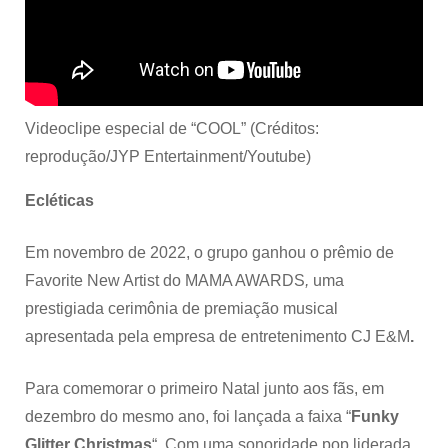
Videoclipe especial de “COOL” (Créditos:
reprodução/JYP Entertainment/Youtube)
Ecléticas
Em novembro de 2022, o grupo ganhou o prêmio de
Favorite New Artist
do MAMA AWARDS
,
uma
prestigiada cerimônia de premiação musical
apresentada pela empresa de entretenimento CJ E&M
.
Para comemorar o primeiro Natal junto aos fãs, em
dezembro do mesmo ano, foi lançada a faixa “
Funky
Glitter Christmas
“. Com uma sonoridade pop liderada