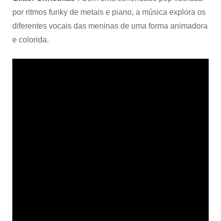
por ritmos funky de metais e piano, a música explora os
diferentes vocais das meninas de uma forma animadora
e colorida.