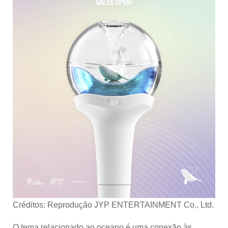
Créditos: Reprodução JYP ENTERTAINMENT Co., Ltd.
O tema relacionado ao oceano é uma conexão às