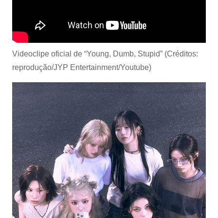
Videoclipe oficial de “Young, Dumb, Stupid” (Créditos:
reprodução/JYP Entertainment/Youtube)