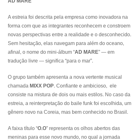
AD MARE
A estreia foi descrita pela empresa como inovadora na
forma com que as integrantes reconhecem e constroem
novas perspectivas entre a realidade e o desconhecido.
Sem hesitação, elas navegam para além do oceano,
afinal, o nome do mini-álbum “
AD MARE
” — em
tradução livre — significa “para o mar”.
O grupo também apresenta a nova vertente musical
chamada
MIXX POP
. Confiante e ambicioso, ele
consiste na mistura de dois ou mais estilos. No caso da
estreia, a reinterpretação do baile funk foi escolhida, um
gênero novo na Coreia, mas bem conhecido no Brasil.
A faixa título “
O.O
” representa os olhos abertos das
meninas para esse novo mundo, no qual a jornada