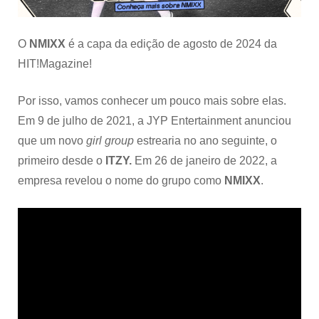
O
NMIXX
é a capa da edição de agosto de 2024 da
HIT!Magazine!
Por isso, vamos conhecer um pouco mais sobre elas.
Em 9 de julho de 2021, a JYP Entertainment
anunciou
que um novo
girl group
estrearia no ano seguinte, o
primeiro desde o
ITZY.
Em 26 de janeiro de 2022, a
empresa revelou o nome do grupo como
NMIXX
.