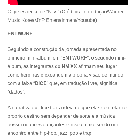
Clipe especial de “Kiss” (Créditos: reprodução/Warner
Music Korea/JYP Entertainment/Youtube)
ENTWURF
Seguindo a construção da jornada apresentada no
primeiro mini-álbum, em “
ENTWURF
”, o segundo mini-
álbum, as integrantes do
NMIXX
afirmam seu lugar
como heroínas e expandem a própria visão de mundo
com a faixa “
DICE
” que, em tradução livre, significa
“dados”.
A narrativa do clipe traz a ideia de que elas controlam o
próprio destino sem depender de sorte e a música
possui nuances dançantes em seu ritmo, sendo um
encontro entre hip-hop, jazz, pop e trap.