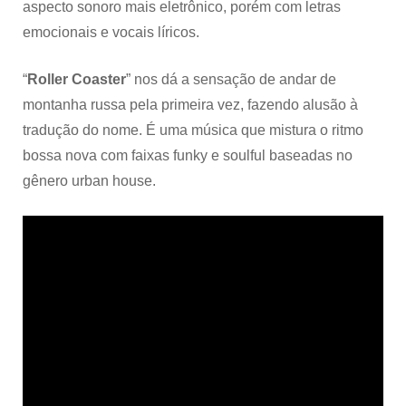
aspecto sonoro mais eletrônico, porém com letras
emocionais e vocais líricos.
“
Roller Coaster
” nos dá a sensação de andar de
montanha russa pela primeira vez, fazendo alusão à
tradução do nome. É uma música que mistura o ritmo
bossa nova com faixas funky e soulful baseadas no
gênero urban house.