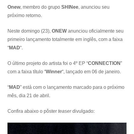
Onew
, membro do grupo
SHINee
, anunciou seu
próximo retorno.
Neste domingo (23),
ONEW
anunciou oficialmente seu
primeiro lançamento totalmente em inglês, com a faixa
“
MAD
“.
O último projeto do artista foi o 4º EP “
CONNECTION
”
com a faixa título “
Winner
“, lançado em 06 de janeiro.
“
MAD
” está com o lançamento marcado para o próximo
mês, dia 21 de abril.
Confira abaixo o pôster
teaser
divulgado: