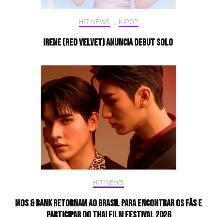
HIT!NEWS
,
K-POP
Irene (Red Velvet) anuncia debut solo
HIT!NEWS
Mos & Bank retornam ao Brasil para encontrar os fãs e
participar do Thai Film Festival 2026