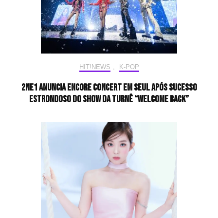
HIT!NEWS
,
K-POP
2NE1 anuncia encore concert em Seul após sucesso
estrondoso do show da turnê “WELCOME BACK”