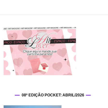
08ª EDIÇÃO POCKET: ABRIL/2026