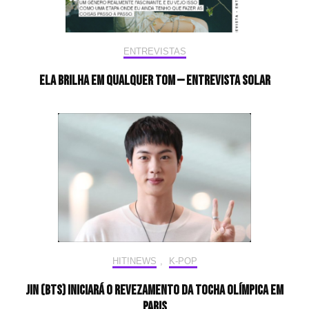
ENTREVISTAS
Ela brilha em qualquer tom — Entrevista Solar
HIT!NEWS
,
K-POP
Jin (BTS) iniciará o revezamento da tocha olímpica em
Paris