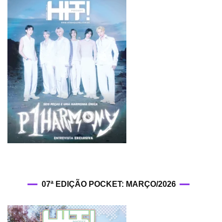
07ª EDIÇÃO POCKET: MARÇO/2026