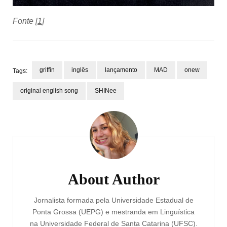
Fonte [
1
]
griffin
inglês
lançamento
MAD
onew
Tags:
original english song
SHINee
Post
Navigation
About Author
Jornalista formada pela Universidade Estadual de
Ponta Grossa (UEPG) e mestranda em Linguística
na Universidade Federal de Santa Catarina (UFSC).