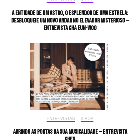
A entidade de um astro, o esplendor de uma estrela:
desbloqueie um novo andar no elevador misterioso —
Entrevista CHA EUN-WOO
ENTREVISTAS
,
K-POP
Abrindo as portas da sua musicalidade — Entrevista
CHEN