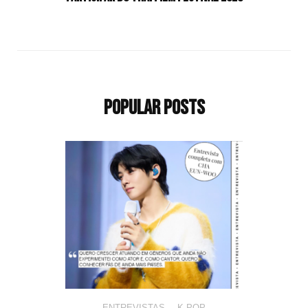
Popular Posts
ENTREVISTAS
,
K-POP