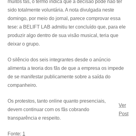
muitos fãs, o termo indica que a decisão pode não ter
sido totalmente voluntária. A nota divulgada neste
domingo, por meio do jornal, parece comprovar essa
tese: a BELIFT LAB admitiu ter concluído que, para ele
produzir algo dentro de sua visão musical, teria que
deixar o grupo.
O silêncio dos seis integrantes desde o anúncio
alimenta a teoria dos fãs de que a empresa os impede
de se manifestar publicamente sobre a saída do
companheiro.
Os protestos, tanto online quanto presenciais,
Ver
devem continuar com os fãs cobrando
Post
transparência e respeito.
Fonte:
1