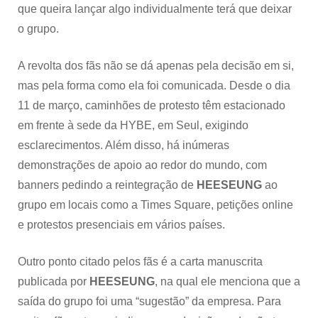
que queira lançar algo individualmente terá que deixar
o grupo.
A revolta dos fãs não se dá apenas pela decisão em si,
mas pela forma como ela foi comunicada. Desde o dia
11 de março, caminhões de protesto têm estacionado
em frente à sede da HYBE, em Seul, exigindo
esclarecimentos. Além disso, há inúmeras
demonstrações de apoio ao redor do mundo, com
banners pedindo a reintegração de
HEESEUNG
ao
grupo em locais como a Times Square, petições online
e protestos presenciais em vários países.
Outro ponto citado pelos fãs é a carta manuscrita
publicada por
HEESEUNG
, na qual ele menciona que a
saída do grupo foi uma “sugestão” da empresa. Para