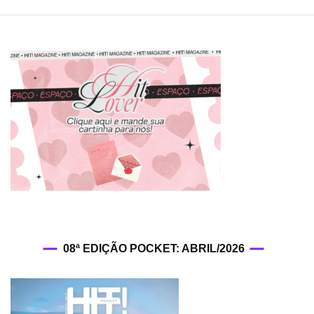
08ª EDIÇÃO POCKET: ABRIL/2026