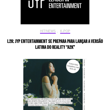
HIT!NEWS
,
K-POP
L2K: JYP Entertainment se prepara para lançar a versão
latina do reality “A2K”