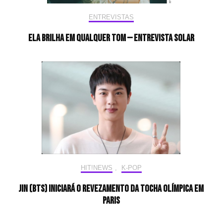
ENTREVISTAS
Ela brilha em qualquer tom — Entrevista Solar
HIT!NEWS
,
K-POP
Jin (BTS) iniciará o revezamento da tocha olímpica em
Paris