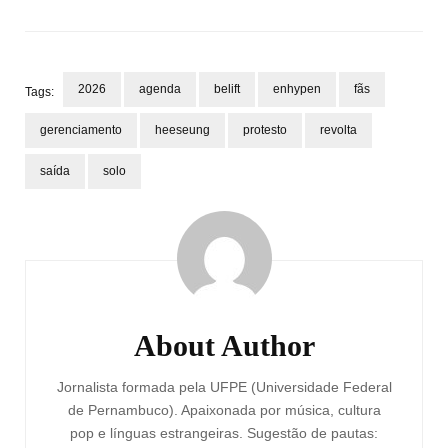
2026
agenda
belift
enhypen
fãs
Tags:
gerenciamento
heeseung
protesto
revolta
saída
solo
Post
Navigation
About Author
Jornalista formada pela UFPE (Universidade Federal
de Pernambuco). Apaixonada por música, cultura
pop e línguas estrangeiras. Sugestão de pautas: