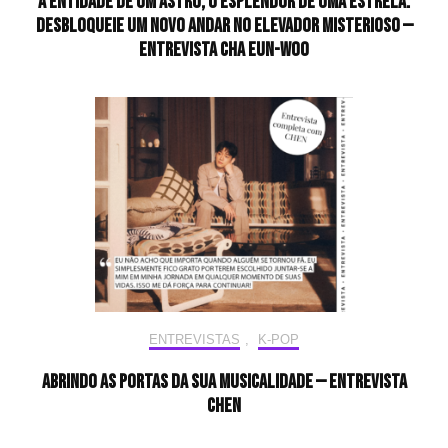
A entidade de um astro, o esplendor de uma estrela:
desbloqueie um novo andar no elevador misterioso —
Entrevista CHA EUN-WOO
ENTREVISTAS
,
K-POP
Abrindo as portas da sua musicalidade — Entrevista
CHEN