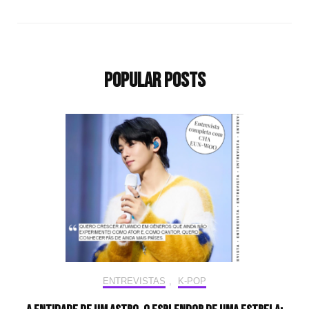
Popular Posts
ENTREVISTAS
,
K-POP