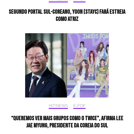
Segundo portal sul-coreano, Yoon (STAYC) fará estreia
como atriz
HIT!NEWS
,
K-POP
“Queremos ver mais grupos como o twice”, afirma Lee
Jae Myung, presidente da Coreia do Sul