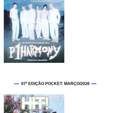
07ª EDIÇÃO POCKET: MARÇO/2026