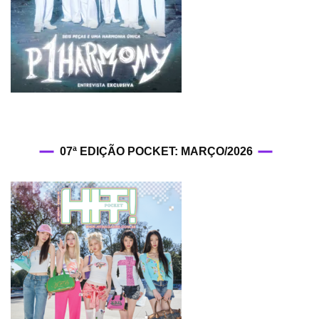
07ª EDIÇÃO POCKET: MARÇO/2026