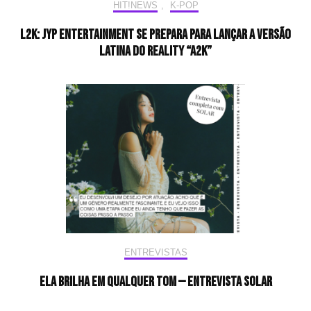
HIT!NEWS
,
K-POP
L2K: JYP Entertainment se prepara para lançar a versão
latina do reality “A2K”
ENTREVISTAS
Ela brilha em qualquer tom — Entrevista Solar