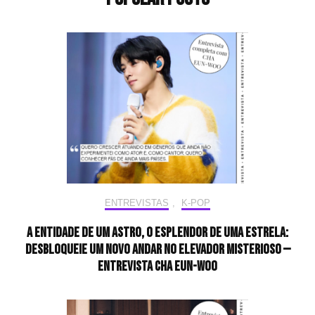
ENTREVISTAS
,
K-POP
A entidade de um astro, o esplendor de uma estrela:
desbloqueie um novo andar no elevador misterioso —
Entrevista CHA EUN-WOO