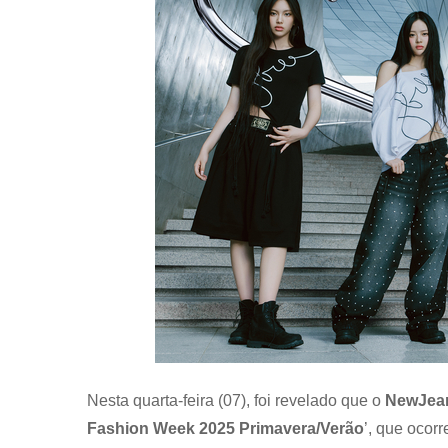
Nesta quarta-feira (07), foi revelado que o
NewJea
Fashion Week 2025 Primavera/Verão
’, que ocor