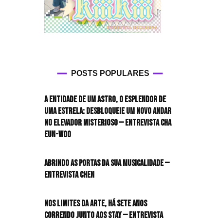
POSTS POPULARES
A entidade de um astro, o esplendor de
uma estrela: desbloqueie um novo andar
no elevador misterioso — Entrevista CHA
EUN-WOO
Abrindo as portas da sua musicalidade —
Entrevista CHEN
Nos limites da arte, há sete anos
correndo junto aos STAY — Entrevista