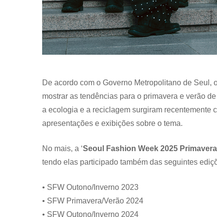
De acordo com o Governo Metropolitano de Seul, o
mostrar as tendências para o primavera e verão 
a ecologia e a reciclagem surgiram recentemente
apresentações e exibições sobre o tema.
No mais, a ‘
Seoul Fashion Week 2025 Primavera
tendo elas participado também das seguintes ediç
• SFW Outono/Inverno 2023
• SFW Primavera/Verão 2024
• SFW Outono/Inverno 2024